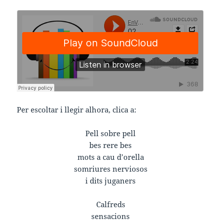
Per escoltar i llegir alhora, clica a:
Pell sobre pell
bes rere bes
mots a cau d’orella
somriures nerviosos
i dits juganers
Calfreds
sensacions