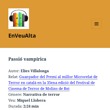
MENÚ
EnVeuAlta
I
GINYS
Passió vampírica
Autor:
Elies Villalonga
Relat:
Guanyador del Premi al millor Microrelat de
Terror en català en la 35ena edició del Festival de
Cinema de Terror de Molins de Rei
Gènere:
Narrativa de terror
Veu:
Miquel Llobera
Durada:
2:24 min