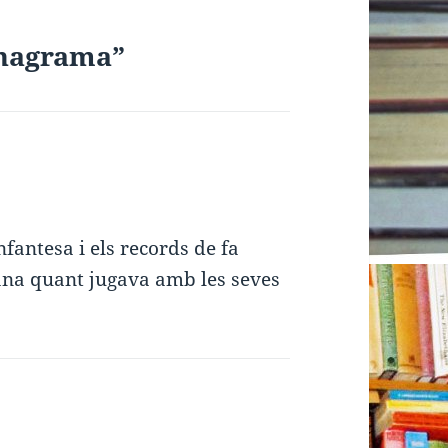
Anagrama”
fantesa i els records de fa
ana quant jugava amb les seves