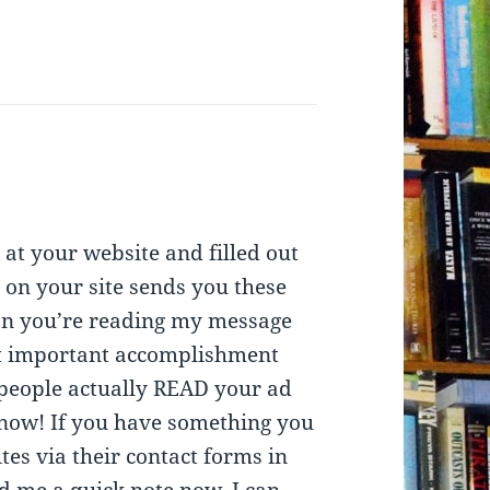
 at your website and filled out
 on your site sends you these
son you’re reading my message
st important accomplishment
 people actually READ your ad
g now! If you have something you
ites via their contact forms in