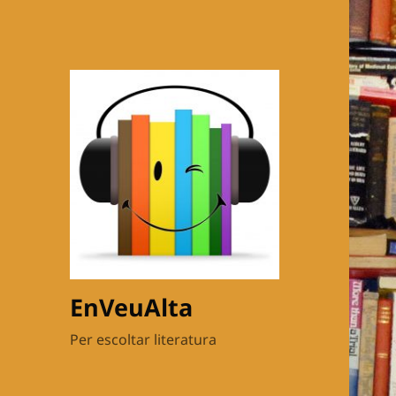
EnVeuAlta
Per escoltar literatura