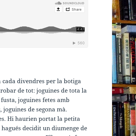
 cada divendres per la botiga
trobar de tot: joguines de tota la
 fusta, joguines fetes amb
oc, joguines de segona mà.
s. Hi haurien portat la petita
no hagués decidit un diumenge de