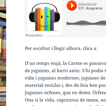
Per escoltar i llegir alhora, clica a:
D’un temps ençà, la Carme es passava
de joguines, al barri antic. S’hi podia 
vida i joguines modernes; joguines de
material reciclat i, des de feia ben p
Joguines òrfenes, que en deien. Òrfene
Ona si la vida, capriciosa de mena, 