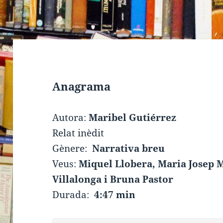
Anagrama
Autora:
Maribel Gutiérrez
Relat inèdit
Gènere:
Narrativa breu
Veus:
Miquel Llobera, Maria Josep
Villalonga i Bruna Pastor
Durada:
4:47 min