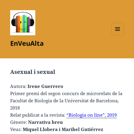
MENÚ
EnVeuAlta
I
GINYS
Asexual i sexual
Autora:
Irene Guerrero
Primer premi del segon concurs de microrelats de la
Facultat de Biologia de la Universitat de Barcelona,
2018
Relat publicat a la revista:
“Biologia on line”, 2019
Gènere:
Narrativa breu
Veus:
Miquel Llobera i Maribel Gutiérrez