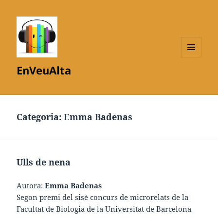
MENÚ
EnVeuAlta
I
GINYS
Categoria:
Emma Badenas
Ulls de nena
Autora:
Emma Badenas
Segon premi del sisè concurs de microrelats de la
Facultat de Biologia de la Universitat de Barcelona