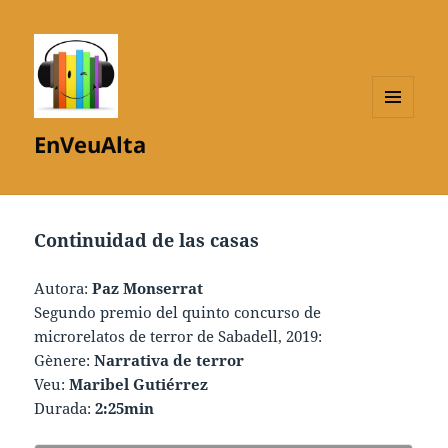
MENÚ
EnVeuAlta
I
GINYS
Continuidad de las casas
Autora:
Paz Monserrat
Segundo premio del quinto concurso de
microrelatos de terror de Sabadell, 2019:
Gènere:
Narrativa de terror
Veu:
Maribel Gutiérrez
Durada:
2:25min