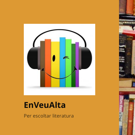
EnVeuAlta
Per escoltar literatura