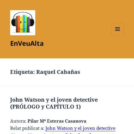
MENÚ
EnVeuAlta
I
GINYS
Etiqueta:
Raquel Cabañas
John Watson y el joven detective
(PRÓLOGO y CAPÍTULO 1)
Autora:
Pilar Mª Esteras Casanova
Relat publicat a:
John Watson y el joven detective