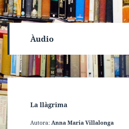
Àudio
La llàgrima
Autora:
Anna Maria Villalonga