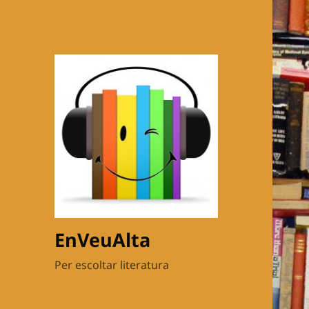
EnVeuAlta
Per escoltar literatura