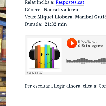
Relat inclòs a:
Respostes.cat
Gènere:
Narrativa breu
Veus:
Miquel Llobera, Maribel Guti
Durada:
21:32 min
Per escoltar i llegir alhora, clica a:
Con