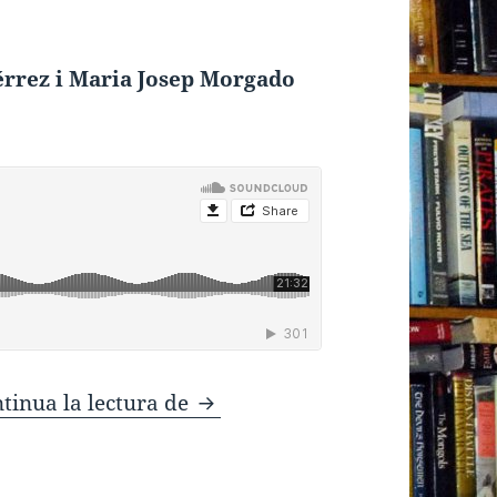
érrez i Maria Josep Morgado
La llàgrima
tinua la lectura de