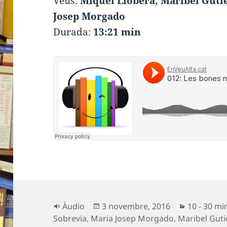
Veus:
Miquel Llobera, Maribel Gutié
Josep Morgado
Durada:
13:21 min
Format
Publicat
Categorie
Àudio
3 novembre, 2016
10 - 30 mi
el
Sobrevia
,
Maria Josep Morgado
,
Maribel Guti