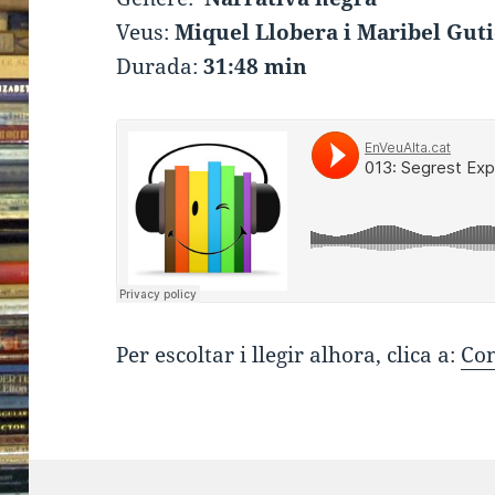
Veus:
Miquel Llobera i Maribel Gut
Durada:
31:48 min
Per escoltar i llegir alhora, clica a:
Con