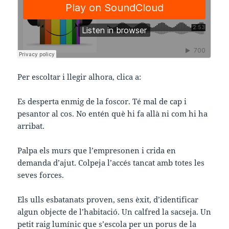
Per escoltar i llegir alhora, clica a:
Es desperta enmig de la foscor. Té mal de cap i
pesantor al cos. No entén què hi fa allà ni com hi ha
arribat.
Palpa els murs que l’empresonen i crida en
demanda d’ajut. Colpeja l’accés tancat amb totes les
seves forces.
Els ulls esbatanats proven, sens èxit, d’identificar
algun objecte de l’habitació. Un calfred la sacseja. Un
petit raig lumínic que s’escola per un porus de la