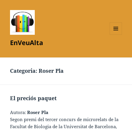
MENÚ
EnVeuAlta
I
GINYS
Categoria:
Roser Pla
El preciós paquet
Autora:
Roser Pla
Segon premi del tercer concurs de microrelats de la
Facultat de Biologia de la Universitat de Barcelona,