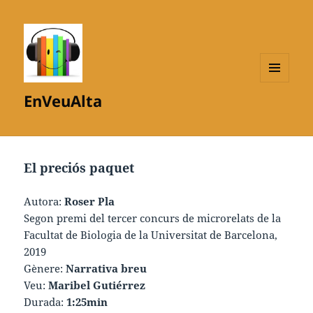
MENÚ
EnVeuAlta
I
GINYS
El preciós paquet
Autora:
Roser Pla
Segon premi del tercer concurs de microrelats de la
Facultat de Biologia de la Universitat de Barcelona,
2019
Gènere:
Narrativa breu
Veu:
Maribel Gutiérrez
Durada:
1:25min